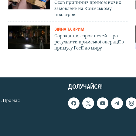
Ozon припинив прийом нових
замовлень на Кримському
півострові
ВІЙНА ТА КРИМ
Сорок днів, сорок ночей. Про
результати кримської операції з
примусу Росії до миру
ДОЛУЧАЙСЯ!
. Про нас