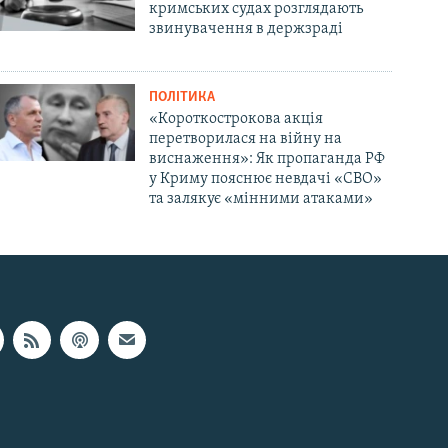
кримських судах розглядають
звинувачення в держзраді
ПОЛІТИКА
«Короткострокова акція
перетворилася на війну на
виснаження»: Як пропаганда РФ
у Криму пояснює невдачі «СВО»
та залякує «мінними атаками»