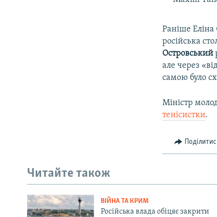
Раніше Еліна 
російська сто
Островський
але через «в
самою було сх
Міністр молод
тенісистки
.
Поділитис
Читайте також
ВІЙНА ТА КРИМ
Російська влада обіцяє закрити