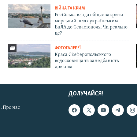
ВІЙНА ТА КРИМ
Російська влада обіцяє закрити
морський шлях українським
БпЛА до Севастополя. Чи реально
це?
ФОТОГАЛЕРЕЇ
Краса Сімферопольського
водосховища та занедбаність
довкола
ДОЛУЧАЙСЯ!
. Про нас