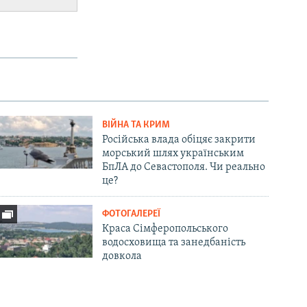
ВІЙНА ТА КРИМ
Російська влада обіцяє закрити
морський шлях українським
БпЛА до Севастополя. Чи реально
це?
ФОТОГАЛЕРЕЇ
Краса Сімферопольського
водосховища та занедбаність
довкола