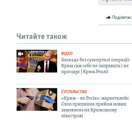
Поділитис
Читайте також
ВІДЕО
Блокада без сухопутної операції:
Крим сам себе не заправить і не
прогодує | Крим.Реалії
СУСПІЛЬСТВО
«Крим – не Росія»: маркетплейс
Ozon припинив прийом нових
замовлень на Кримському
півострові
Русский