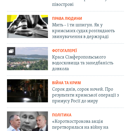
півострові
ПРАВА ЛЮДИНИ
Мить – і ти шпигун. Як у
кримських судах розглядають
звинувачення в держзраді
ФОТОГАЛЕРЕЇ
Краса Сімферопольського
водосховища та занедбаність
довкола
ВІЙНА ТА КРИМ
Сорок днів, сорок ночей. Про
результати кримської операції з
примусу Росії до миру
ПОЛІТИКА
«Короткострокова акція
перетворилася на війну на