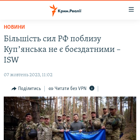
Доступність
посилання
Перейти
НОВИНИ
до
НОВИНИ
Більшість сил РФ поблизу
основного
ВОДА.КРИМ
матеріалу
Купʼянська не є боєздатними –
ВІДЕО ТА ФОТО
Перейти
ISW
до
ПОЛІТИКА
основної
07 жовтень 2023, 11:02
БЛОГИ
навігації
Перейти
Поділитись
Читати без VPN
ПОГЛЯД
до
ІНТЕРВ'Ю
пошуку
ВСЕ ЗА ДЕНЬ
СПЕЦПРОЕКТИ
ЯК ОБІЙТИ БЛОКУВАННЯ
ДЕПОРТАЦІЯ