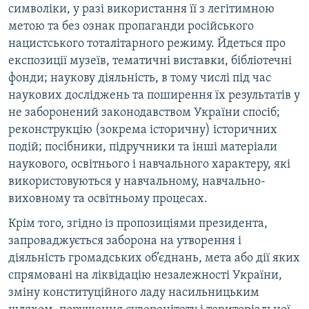
символіки, у разі використання її з легітимною
метою та без ознак пропаганди російського
нацистського тоталітарного режиму. Йдеться про
експозиції музеїв, тематичні виставки, бібліотечні
фонди; наукову діяльність, в тому числі під час
наукових досліджень та поширення їх результатів у
не заборонений законодавством України спосіб;
реконструкцію (зокрема історичну) історичних
подій; посібники, підручники та інші матеріали
наукового, освітнього і навчального характеру, які
використовуються у навчальному, навчально-
виховному та освітньому процесах.
Крім того, згідно із пропозиціями президента,
запроваджується заборона на утворення і
діяльність громадських об’єднань, мета або дії яких
спрямовані на ліквідацію незалежності України,
зміну конституційного ладу насильницьким