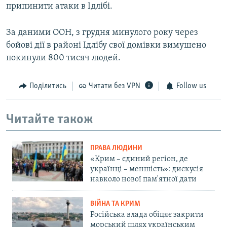
припинити атаки в Ідлібі.
За даними ООН, з грудня минулого року через
бойові дії в районі Ідлібу свої домівки вимушено
покинули 800 тисяч людей.
Поділитись
Читати без VPN
Follow us
Читайте також
ПРАВА ЛЮДИНИ
«Крим – єдиний регіон, де
українці – меншість»: дискусія
навколо нової пам'ятної дати
ВІЙНА ТА КРИМ
Російська влада обіцяє закрити
морський шлях українським