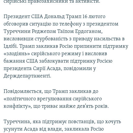
сирійські правозахисники та активісти.
Президент США Дональд Трамп 16 лютого
обговорив ситуацію по телефону з президентом
Туреччини Реджепом Таїпом Ердоганом,
висловивши стурбованість з приводу насильства в
Ідлібі. Трамп закликав Росію припинити підтримку
«злодіянь» сирійського режиму і висловив
бажання США заблокувати підтримку Росією
президента Сирії Асада, повідомили у
Держдепартаменті.
Повідомляється, що Трамп закликав до
«політичного врегулювання сирійського
конфлікту», що триває майже дев’ять років.
Туреччина, яка підтримує повстанців, що хочуть
усунути Асада від влади, закликала Росію