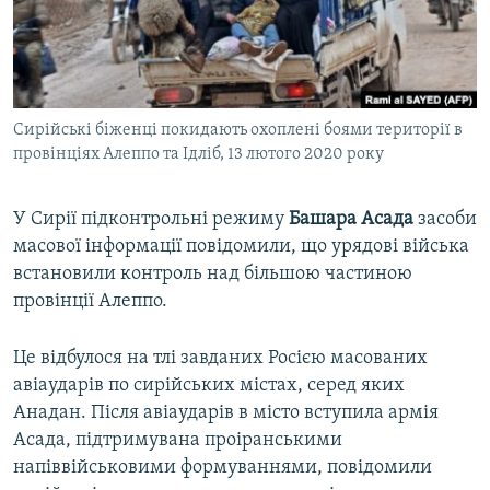
ВІДЕОУРОКИ «ELIFBE»
Русский
СВІДЧЕННЯ ОКУПАЦІЇ
Qırımtatar
УКРАЇНСЬКА ПРОБЛЕМА КРИМУ
Сирійські біженці покидають охоплені боями території в
ДОЛУЧАЙСЯ!
ІНФОГРАФІКА
провінціях Алеппо та Ідліб, 13 лютого 2020 року
У Сирії підконтрольні режиму
Башара Асада
засоби
Усі сайти RFE/RL
масової інформації повідомили, що урядові війська
встановили контроль над більшою частиною
провінції Алеппо.
Це відбулося на тлі завданих Росією масованих
авіаударів по сирійських містах, серед яких
Анадан. Після авіаударів в місто вступила армія
Асада, підтримувана проіранськими
напіввійськовими формуваннями, повідомили