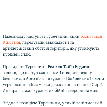
Наземному наступові Туреччини, який
розпочався
9 жовтня
, передували авіанальоти та
артилерійський обстріл території, яку утримують
курдські сили.
Президент Туреччини
Реджеп Тайїп Ердоган
заявив, що наступ має на меті створити «зону
безпеки», а його ціль – «курдські бойовики» і члени
угруповання «Ісламська держава» на півночі Сирії.
Анкара вважає курдських бійців «терористами».​
Згідно з позицією Туреччини, у такій зоні змогли б