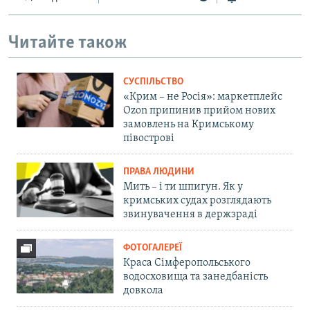
Читайте також
СУСПІЛЬСТВО
«Крим – не Росія»: маркетплейс
Ozon припинив прийом нових
замовлень на Кримському
півострові
ПРАВА ЛЮДИНИ
Мить – і ти шпигун. Як у
кримських судах розглядають
звинувачення в держзраді
ФОТОГАЛЕРЕЇ
Краса Сімферопольського
водосховища та занедбаність
довкола