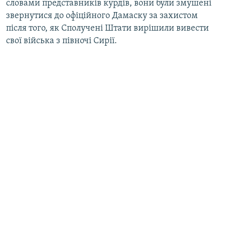
словами представників курдів, вони були змушені
звернутися до офіційного Дамаску за захистом
після того, як Сполучені Штати вирішили вивести
свої війська з півночі Сирії.