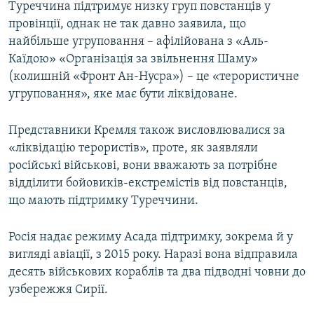
Туреччина підтримує низку груп повстанців у
провінції, однак не так давно заявила, що
найбільше угруповання – афілійована з «Аль-
Каїдою» «Організація за звільнення Шаму»
(колишній «Фронт Ан-Нусра») – це «терористичне
угруповання», яке має бути ліквідоване.
Представники Кремля також висловлювалися за
«ліквідацію терористів», проте, як заявляли
російські військові, вони вважають за потрібне
відділити бойовиків-екстремістів від повстанців,
що мають підтримку Туреччини.
Росія надає режиму Асада підтримку, зокрема й у
вигляді авіації, з 2015 року. Наразі вона відправила
десять військових кораблів та два підводні човни до
узбережжя Сирії.