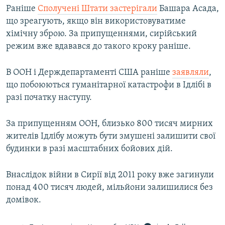
Раніше
Сполучені Штати застерігали
Башара Асада,
що зреагують, якщо він використовуватиме
хімічну зброю. За припущеннями, сирійський
режим вже вдавався до такого кроку раніше.
В ООН і Держдепартаменті США раніше
заявляли
,
що побоюються гуманітарної катастрофи в Ідлібі в
разі початку наступу.
За припущенням ООН, близько 800 тисяч мирних
жителів Ідлібу можуть бути змушені залишити свої
будинки в разі масштабних бойових дій.
Внаслідок війни в Сирії від 2011 року вже загинули
понад 400 тисяч людей, мільйони залишилися без
домівок.