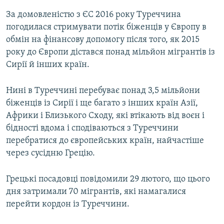
За домовленістю з ЄС 2016 року Туреччина
погодилася стримувати потік біженців у Європу в
обмін на фінансову допомогу після того, як 2015
року до Європи дістався понад мільйон мігрантів із
Сирії й інших країн.
Нині в Туреччині перебуває понад 3,5 мільйони
біженців із Сирії і ще багато з інших країн Азії,
Африки і Близького Сходу, які втікають від воєн і
бідності вдома і сподіваються з Туреччини
перебратися до європейських країн, найчастіше
через сусідню Грецію.
Грецькі посадовці повідомили 29 лютого, що цього
дня затримали 70 мігрантів, які намагалися
перейти кордон із Туреччини.