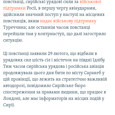
повстанці, сирійські урядові сили за
військової
підтримки
Росії, в першу чергу авіаударами,
здійснили значний поступ у наступі на місцевих
повстанців, яким
надає військову підтримку
Туреччина; але останнім часом повстанці
перейшли там у контрнаступ, що далі загострило
ситуацію.
Ці повстанці заявили 29 лютого, що відбили в
урядових сил шість сіл і містечок на півдні Ідлібу.
Тим часом сирійська урядова і російська авіація
продовжувала цього дня бити по місту Саракеб у
цій провінції, що лежить на стратегічно важливій
автодорозі, повідомило Сирійське бюро
спостереження за правами людини, що працює в
Лондоні, але має інформаторів на місцях подій у
Сирії.