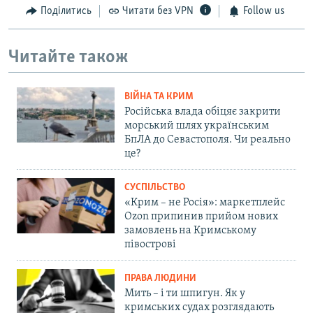
Поділитись
Читати без VPN
Follow us
Читайте також
ВІЙНА ТА КРИМ
Російська влада обіцяє закрити
морський шлях українським
БпЛА до Севастополя. Чи реально
це?
СУСПІЛЬСТВО
«Крим – не Росія»: маркетплейс
Ozon припинив прийом нових
замовлень на Кримському
півострові
ПРАВА ЛЮДИНИ
Мить – і ти шпигун. Як у
кримських судах розглядають