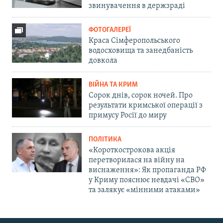
звинувачення в держзраді
ФОТОГАЛЕРЕЇ
Краса Сімферопольського
водосховища та занедбаність
довкола
ВІЙНА ТА КРИМ
Сорок днів, сорок ночей. Про
результати кримської операції з
примусу Росії до миру
ПОЛІТИКА
«Короткострокова акція
перетворилася на війну на
виснаження»: Як пропаганда РФ
у Криму пояснює невдачі «СВО»
та залякує «мінними атаками»