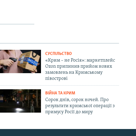
СУСПІЛЬСТВО
«Крим – не Росія»: маркетплейс
Ozon припинив прийом нових
замовлень на Кримському
півострові
ВІЙНА ТА КРИМ
Сорок днів, сорок ночей. Про
результати кримської операції з
примусу Росії до миру