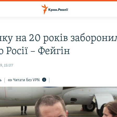
ку на 20 років заборони
до Росії – Фейгін
9, 15:07
ь
Читати без VPN