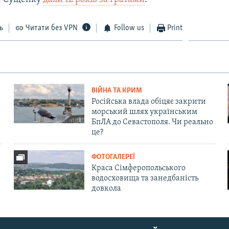
ь
Читати без VPN
Follow us
Print
ВІЙНА ТА КРИМ
Російська влада обіцяє закрити
морський шлях українським
БпЛА до Севастополя. Чи реально
це?
ФОТОГАЛЕРЕЇ
Краса Сімферопольського
водосховища та занедбаність
довкола