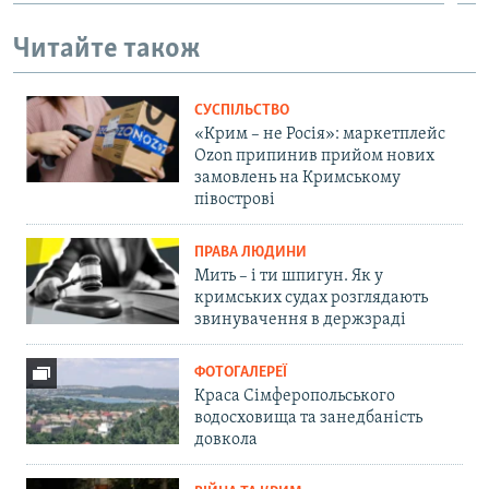
Читайте також
СУСПІЛЬСТВО
«Крим – не Росія»: маркетплейс
Ozon припинив прийом нових
замовлень на Кримському
півострові
ПРАВА ЛЮДИНИ
Мить – і ти шпигун. Як у
кримських судах розглядають
звинувачення в держзраді
ФОТОГАЛЕРЕЇ
Краса Сімферопольського
водосховища та занедбаність
довкола