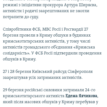
режимі з ініціативи прокурора Артура Ширяєва,
активісти і родичі заарештованих не змогли
потрапити до суду.
Співробітники ФСБ, МВС Росії і Росгвардії 27
березня провели в Криму обшуки в будинках
кримськотатарських активістів, у тому числі
активістів громадського об’єднання «Кримська
солідарність». У ФСБ Росії підтвердили проведення
обшуків в Криму.
27 і 28 березня Київський райсуд Сімферополя
заарештував усіх затриманих активістів.
29 березня російські силовики затримали 24-го
кримськотатарського активіста
Едема Яячикова
,
який після масових обшуків у Криму перебував у