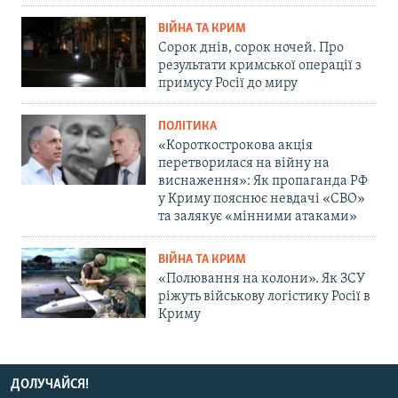
ВІЙНА ТА КРИМ
Сорок днів, сорок ночей. Про
результати кримської операції з
примусу Росії до миру
ПОЛІТИКА
«Короткострокова акція
перетворилася на війну на
виснаження»: Як пропаганда РФ
у Криму пояснює невдачі «СВО»
та залякує «мінними атаками»
ВІЙНА ТА КРИМ
«Полювання на колони». Як ЗСУ
ріжуть військову логістику Росії в
Криму
ДОЛУЧАЙСЯ!