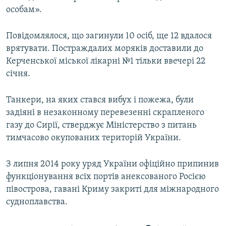
особам».
Повідомлялося, що загинули 10 осіб, ще 12 вдалося
врятувати. Постраждалих моряків доставили до
Керченської міської лікарні №1 тільки ввечері 22
січня.
Танкери, на яких стався вибух і пожежа, були
задіяні в незаконному перевезенні скрапленого
газу до Сирії, стверджує Міністерство з питань
тимчасово окупованих територій України.
З липня 2014 року уряд України офіційно припинив
функціонування всіх портів анексованого Росією
півострова, гавані Криму закриті для міжнародного
судноплавства.