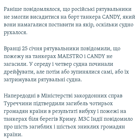
Раніше повідомлялося, що російські рятувальники
не змогли висадитися на борт танкера CANDY, який
вони намагалися поставити на якір, оскільки судно
рухалося.
Вранці 25 січня рятувальники повідомили, що
пожежу на танкерах MAESTRO і CANDY не
загасили. У середу і четвер судна починали
дрейфувати, але потім або зупинялися самі, або їх
затримували рятувальні судна.
Напередодні в Міністерстві закордонних справ
Туреччини підтвердили загибель чотирьох
громадян країни в результаті вибуху і пожежі на
танкерах біля берегів Криму. МЗС Індії повідомило
про шість загиблих і шістьох зниклих громадян
країни.