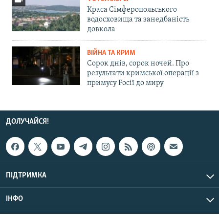
Краса Сімферопольського
водосховища та занедбаність
довкола
ВІЙНА ТА КРИМ
Сорок днів, сорок ночей. Про
результати кримської операції з
примусу Росії до миру
ДОЛУЧАЙСЯ!
ПІДТРИМКА
ІНФО