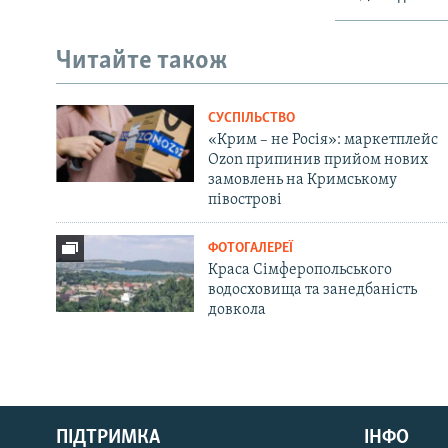
Читайте також
СУСПІЛЬСТВО
«Крим – не Росія»: маркетплейс
Ozon припинив прийом нових
замовлень на Кримському
півострові
ФОТОГАЛЕРЕЇ
Краса Сімферопольського
водосховища та занедбаність
довкола
Русский
ПІДТРИМКА
ІНФО
Qırımtatar