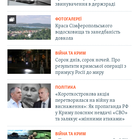
звинувачення в держзраді
ФОТОГАЛЕРЕЇ
Краса Сімферопольського
водосховища та занедбаність
довкола
ВІЙНА ТА КРИМ
Сорок днів, сорок ночей. Про
результати кримської операції з
примусу Росії до миру
ПОЛІТИКА
«Короткострокова акція
перетворилася на війну на
виснаження»: Як пропаганда РФ
у Криму пояснює невдачі «СВО»
та залякує «мінними атаками»
ВІЙНА ТА КРИМ