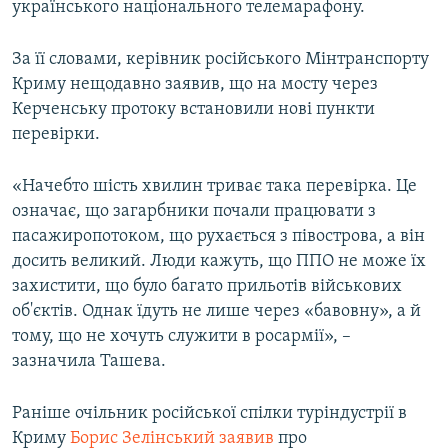
українського національного телемарафону.
За її словами, керівник російського Мінтранспорту
Криму нещодавно заявив, що на мосту через
Керченську протоку встановили нові пункти
перевірки.
«Начебто шість хвилин триває така перевірка. Це
означає, що загарбники почали працювати з
пасажиропотоком, що рухається з півострова, а він
досить великий. Люди кажуть, що ППО не може їх
захистити, що було багато прильотів військових
об'єктів. Однак їдуть не лише через «бавовну», а й
тому, що не хочуть служити в росармії», –
зазначила Ташева.
Раніше очільник російської спілки туріндустрії в
Криму
Борис Зелінський заявив
про