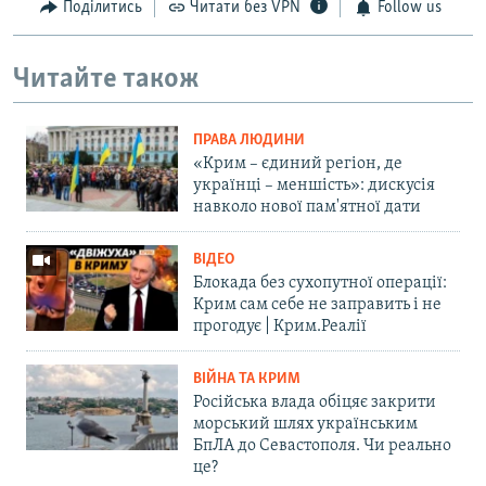
Поділитись
Читати без VPN
Follow us
Читайте також
ПРАВА ЛЮДИНИ
«Крим – єдиний регіон, де
українці – меншість»: дискусія
навколо нової пам'ятної дати
ВІДЕО
Блокада без сухопутної операції:
Крим сам себе не заправить і не
прогодує | Крим.Реалії
ВІЙНА ТА КРИМ
Російська влада обіцяє закрити
морський шлях українським
БпЛА до Севастополя. Чи реально
це?