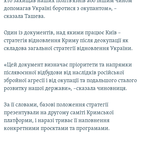
хто захищав наших політв’язнів або іншим чином
допомагав Україні боротися з окупантом», –
сказала Ташева.
Один із документів, над якими працює Київ –
стратегія відновлення Криму після деокупації як
складова загальної стратегії відновлення України.
«Цей документ визначає пріоритети та напрямки
післявоєнної відбудови від наслідків російської
збройної агресії і від окупації та подальшого сталого
розвитку нашої держави», –сказала чиновниця.
За її словами, базові положення стратегії
презентували на другому саміті Кримської
платформи, і наразі триває її наповнення
конкретними проєктами та програмами.