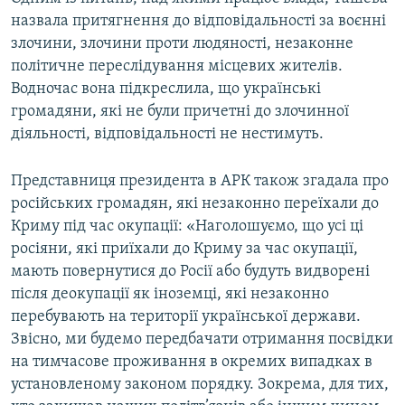
назвала притягнення до відповідальності за воєнні
злочини, злочини проти людяності, незаконне
політичне переслідування місцевих жителів.
Водночас вона підкреслила, що українські
громадяни, які не були причетні до злочинної
діяльності, відповідальності не нестимуть.
Представниця президента в АРК також згадала про
російських громадян, які незаконно переїхали до
Криму під час окупації: «Наголошуємо, що усі ці
росіяни, які приїхали до Криму за час окупації,
мають повернутися до Росії або будуть видворені
після деокупації як іноземці, які незаконно
перебувають на території української держави.
Звісно, ми будемо передбачати отримання посвідки
на тимчасове проживання в окремих випадках в
установленому законом порядку. Зокрема, для тих,