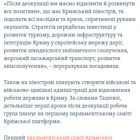
«Після деокупації ми маємо відновити й розвинути
все позитивне, що має Кримський півострів, та
подолати всі наслідки та кризи, спричинені руками
окупантів. Стратегія передбачає інвестиції у
розвиток туризму, дорожню інфраструктуру та
інтеграцію Криму у європейську мережу доріг,
розвиток швидкісного залізничного сполучення,
морський пасажирський транспорт, розвиток
авіасполучення», – перерахувала посадовиця.
Також на півострові планують створити військові та
військово-цивільні адміністрації для відновлення
роботи держави в Криму. За словами Ташевої,
детальніше перші кроки після деокупації робоча
група планує на першому парламентському саміті
Кримської платформи.
Перший
парламентський саміт Кримської