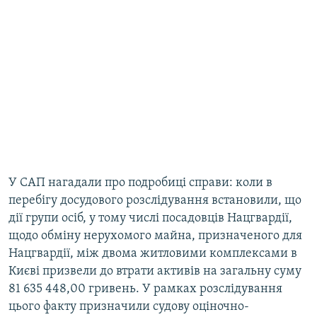
У САП нагадали про подробиці справи: коли в
перебігу досудового розслідування встановили, що
дії групи осіб, у тому числі посадовців Нацгвардії,
щодо обміну нерухомого майна, призначеного для
Нацгвардії, між двома житловими комплексами в
Києві призвели до втрати активів на загальну суму
81 635 448,00 гривень. У рамках розслідування
цього факту призначили судову оціночно-