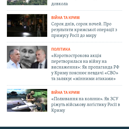
довкола
ВІЙНА ТА КРИМ
Сорок днів, сорок ночей. Про
результати кримської операції з
примусу Росії до миру
ПОЛІТИКА
«Короткострокова акція
перетворилася на війну на
виснаження»: Як пропаганда РФ
у Криму пояснює невдачі «СВО»
та залякує «мінними атаками»
ВІЙНА ТА КРИМ
«Полювання на колони». Як ЗСУ
ріжуть військову логістику Росії в
Криму