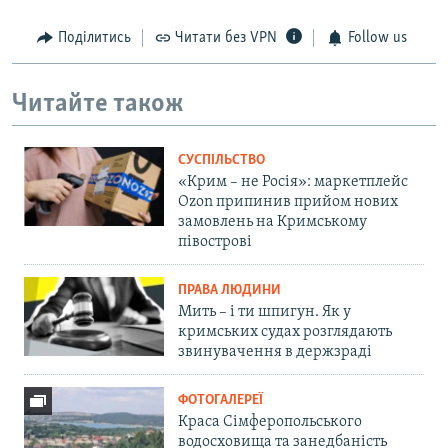
Поділитись
Читати без VPN
Follow us
Читайте також
СУСПІЛЬСТВО
«Крим – не Росія»: маркетплейс
Ozon припинив прийом нових
замовлень на Кримському
півострові
ПРАВА ЛЮДИНИ
Мить – і ти шпигун. Як у
кримських судах розглядають
звинувачення в держзраді
ФОТОГАЛЕРЕЇ
Краса Сімферопольського
водосховища та занедбаність