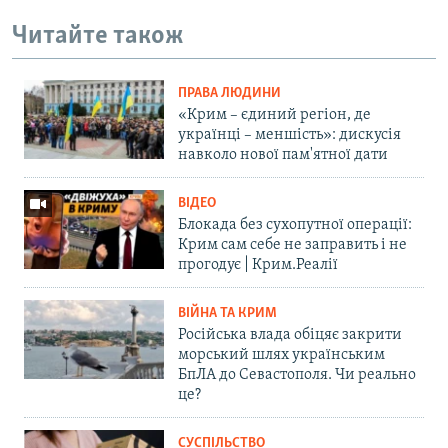
Читайте також
ПРАВА ЛЮДИНИ
«Крим – єдиний регіон, де
українці – меншість»: дискусія
навколо нової пам'ятної дати
ВІДЕО
Блокада без сухопутної операції:
Крим сам себе не заправить і не
прогодує | Крим.Реалії
ВІЙНА ТА КРИМ
Російська влада обіцяє закрити
морський шлях українським
БпЛА до Севастополя. Чи реально
це?
СУСПІЛЬСТВО