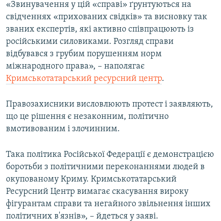
«Звинувачення у цій «справі» ґрунтуються на
ВІДЕОУРОКИ «ELIFBE»
свідченнях «прихованих свідків» та висновку так
Русский
СВІДЧЕННЯ ОКУПАЦІЇ
званих експертів, які активно співпрацюють із
Qırımtatar
російськими силовиками. Розгляд справи
УКРАЇНСЬКА ПРОБЛЕМА КРИМУ
відбувався з грубим порушенням норм
ДОЛУЧАЙСЯ!
ІНФОГРАФІКА
міжнародного права», – наполягає
Кримськотатарський ресурсний центр
.
Правозахисники висловлюють протест і заявляють,
Усі сайти RFE/RL
що це рішення є незаконним, політично
вмотивованим і злочинним.
Така політика Російської Федерації є демонстрацією
боротьби з політичними переконаннями людей в
окупованому Криму. Кримськотатарський
Ресурсний Центр вимагає скасування вироку
фігурантам справи та негайного звільнення інших
політичних в'язнів», – йдеться у заяві.