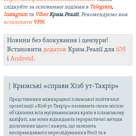
слідкуйте за основними подіями в
Telegram
,
Instagram
та
Viber
Крим.Реалії
. Рекомендуємо вам
встановити
VPN
.
Новини без блокування і цензури!
Встановити
додаток
Крим.Реалії для
iOS
і
Android
.
Кримські «справи Хізб ут-Тахрір»
Представники міжнародної ісламської політичної
організації «Хізб ут-Тахрір» називають своєю місією
об'єднання всіх мусульманських країн в ісламському
халіфаті, але вони відкидають терористичні методи
досягнення цього і кажуть, що зазнають
несправедливого переслідування в Росії та в