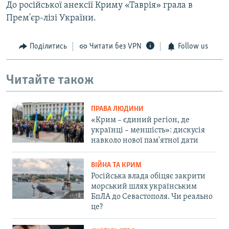
До російської анексії Криму «Таврія» грала в
Прем'єр-лізі України.
Поділитись
Читати без VPN
Follow us
Читайте також
ПРАВА ЛЮДИНИ
«Крим – єдиний регіон, де
українці – меншість»: дискусія
навколо нової пам'ятної дати
ВІЙНА ТА КРИМ
Російська влада обіцяє закрити
морський шлях українським
БпЛА до Севастополя. Чи реально
це?