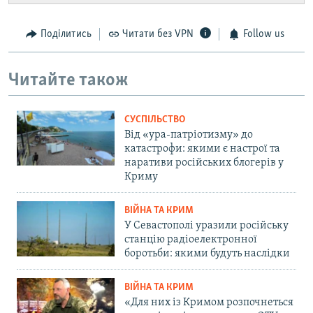
Поділитись
Читати без VPN
Follow us
Читайте також
СУСПІЛЬСТВО
Від «ура-патріотизму» до
катастрофи: якими є настрої та
наративи російських блогерів у
Криму
ВІЙНА ТА КРИМ
У Севастополі уразили російську
станцію радіоелектронної
боротьби: якими будуть наслідки
ВІЙНА ТА КРИМ
«Для них із Кримом розпочнеться