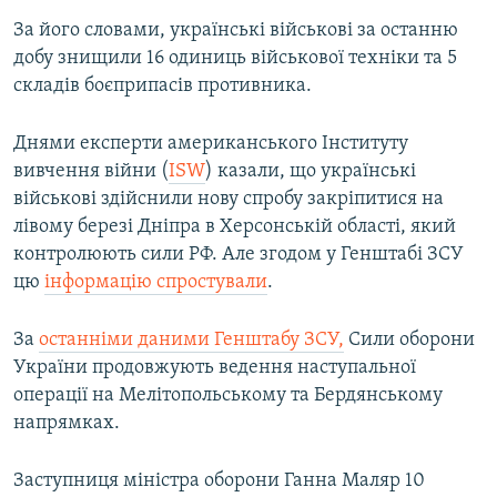
За його словами, українські військові за останню
добу знищили 16 одиниць військової техніки та 5
складів боєприпасів противника.
Днями експерти американського Інституту
вивчення війни (
ISW
) казали, що українські
військові здійснили нову спробу закріпитися на
лівому березі Дніпра в Херсонській області, який
контролюють сили РФ. Але згодом у Генштабі ЗСУ
цю
інформацію спростували
.
За
останніми даними Генштабу ЗСУ,
Сили оборони
України продовжують ведення наступальної
операції на Мелітопольському та Бердянському
напрямках.
Заступниця міністра оборони Ганна Маляр 10