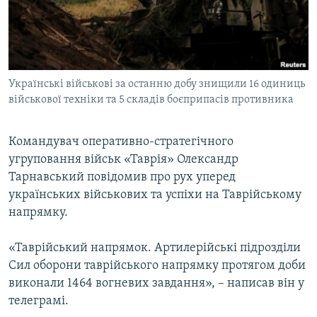
ВІДЕОУРОКИ «ELIFBE»
Русский
СВІДЧЕННЯ ОКУПАЦІЇ
Qırımtatar
УКРАЇНСЬКА ПРОБЛЕМА КРИМУ
Українські військові за останню добу знищили 16 одиниць
ДОЛУЧАЙСЯ!
ІНФОГРАФІКА
військової техніки та 5 складів боєприпасів противника
Командувач оперативно-стратегічного
Усі сайти RFE/RL
угруповання військ «Таврія» Олександр
Тарнавський повідомив про рух уперед
українських військових та успіхи на Таврійському
напрямку.
«Таврійський напрямок. Артилерійські підрозділи
Сил оборони таврійського напрямку протягом доби
виконали 1464 вогневих завдання», – написав він у
телеграмі.