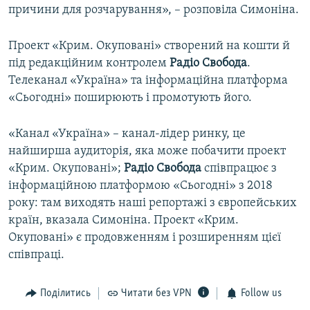
причини для розчарування», – розповіла Симоніна.
Проект «Крим. Окуповані» створений на кошти й
під редакційним контролем
Радіо Свобода
.
Телеканал «Україна» та інформаційна платформа
«Сьогодні» поширюють і промотують його.
«Канал «Україна» – канал-лідер ринку, це
найширша аудиторія, яка може побачити проект
«Крим. Окуповані»;
Радіо Свобода
співпрацює з
інформаційною платформою «Сьогодні» з 2018
року: там виходять наші репортажі з європейських
країн, вказала Симоніна. Проект «Крим.
Окуповані» є продовженням і розширенням цієї
співпраці.
Поділитись
Читати без VPN
Follow us