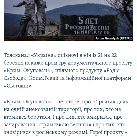
ВІДЕОУРОКИ «ELIFBE»
Русский
СВІДЧЕННЯ ОКУПАЦІЇ
Qırımtatar
УКРАЇНСЬКА ПРОБЛЕМА КРИМУ
ДОЛУЧАЙСЯ!
ІНФОГРАФІКА
Телеканал «Україна» опівночі в ніч із 21 на 22
березня покаже прем’єру документального проекту
Усі сайти RFE/RL
«Крим. Окуповані», спільного продукту «Радіо
Свобода», Крим.Реалії та інформаційної платформи
«Сьогодні».
«Крим. Окуповані» – це історія про 10 різних доль
на одній анексованій території, про тих, хто не
втомився боротися, і про тих, хто змирився, про
зачарованих «кримською весною» і про тих, хто
зневірився в російському режимі. Герої проекту –