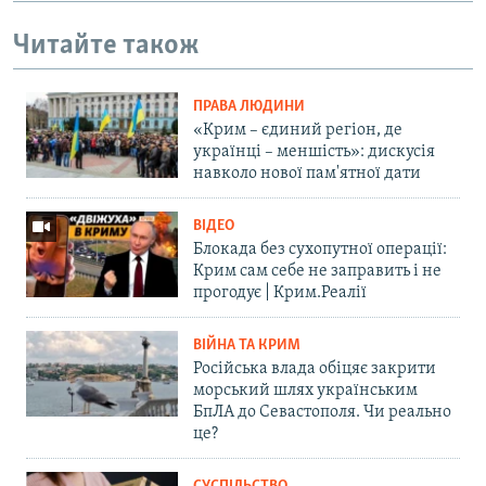
Читайте також
ПРАВА ЛЮДИНИ
«Крим – єдиний регіон, де
українці – меншість»: дискусія
навколо нової пам'ятної дати
ВІДЕО
Блокада без сухопутної операції:
Крим сам себе не заправить і не
прогодує | Крим.Реалії
ВІЙНА ТА КРИМ
Російська влада обіцяє закрити
морський шлях українським
БпЛА до Севастополя. Чи реально
це?