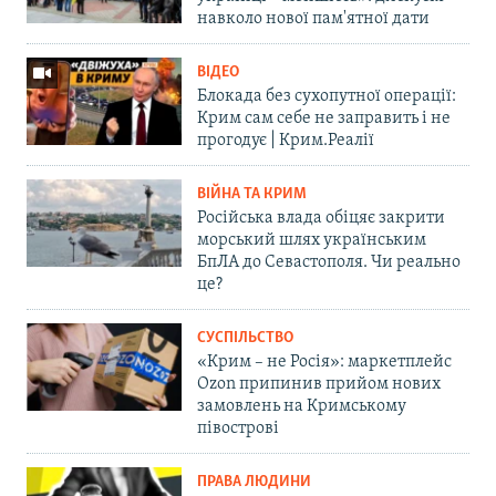
навколо нової пам'ятної дати
ВІДЕО
Блокада без сухопутної операції:
Крим сам себе не заправить і не
прогодує | Крим.Реалії
ВІЙНА ТА КРИМ
Російська влада обіцяє закрити
морський шлях українським
БпЛА до Севастополя. Чи реально
це?
СУСПІЛЬСТВО
«Крим – не Росія»: маркетплейс
Ozon припинив прийом нових
замовлень на Кримському
півострові
ПРАВА ЛЮДИНИ