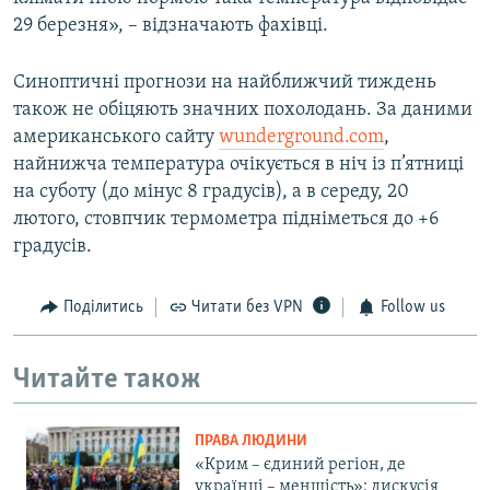
29 березня», – відзначають фахівці.
Синоптичні прогнози на найближчий тиждень
також не обіцяють значних похолодань. За даними
американського сайту
wunderground.com
,
найнижча температура очікується в ніч із п’ятниці
на суботу (до мінус 8 градусів), а в середу, 20
лютого, стовпчик термометра підніметься до +6
градусів.
Поділитись
Читати без VPN
Follow us
Читайте також
ПРАВА ЛЮДИНИ
«Крим – єдиний регіон, де
українці – меншість»: дискусія