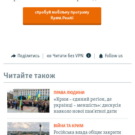
спробуй мобільну програму
Крим.Реалії
Поділитись
Читати без VPN
Follow us
Читайте також
ПРАВА ЛЮДИНИ
«Крим – єдиний регіон, де
українці – меншість»: дискусія
навколо нової пам'ятної дати
ВІЙНА ТА КРИМ
Російська влада обіцяє закрити