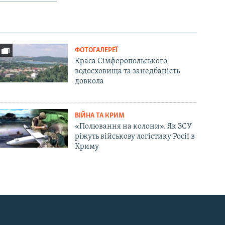
ФОТОГАЛЕРЕЇ
Краса Сімферопольського
водосховища та занедбаність
довкола
ВІЙНА ТА КРИМ
«Полювання на колони». Як ЗСУ
ріжуть військову логістику Росії в
Криму