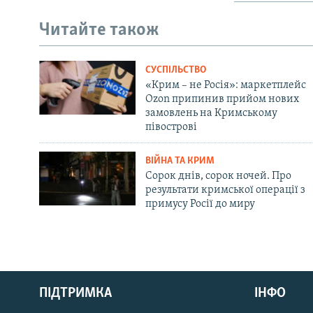
Читайте також
СУСПІЛЬСТВО
«Крим – не Росія»: маркетплейс
Ozon припинив прийом нових
замовлень на Кримському
півострові
ВІЙНА ТА КРИМ
Сорок днів, сорок ночей. Про
результати кримської операції з
примусу Росії до миру
Русский
ПІДТРИМКА
ІНФО
Qırımtatar