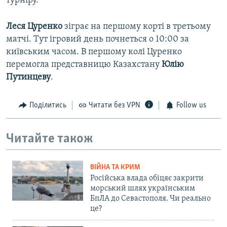
турніру.
Леся Цуренко
зіграє на першому корті в третьому
матчі. Тут ігровий день почнеться о 10:00 за
київським часом. В першому колі Цуренко
перемогла представницю Казахстану
Юлію
Путинцеву
.
Поділитись
Читати без VPN
Follow us
Читайте також
ВІЙНА ТА КРИМ
Російська влада обіцяє закрити
морський шлях українським
БпЛА до Севастополя. Чи реально
це?