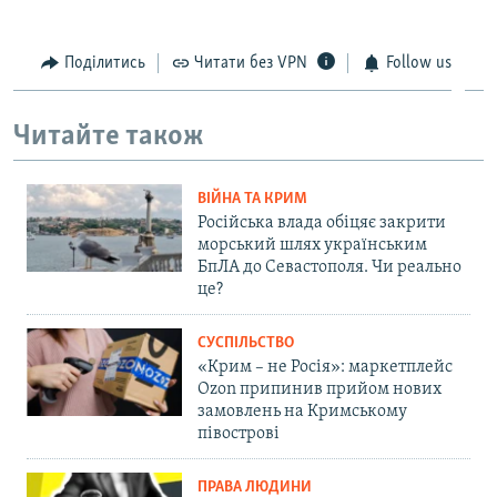
Поділитись
Читати без VPN
Follow us
Читайте також
ВІЙНА ТА КРИМ
Російська влада обіцяє закрити
морський шлях українським
БпЛА до Севастополя. Чи реально
це?
СУСПІЛЬСТВО
«Крим – не Росія»: маркетплейс
Ozon припинив прийом нових
замовлень на Кримському
півострові
ПРАВА ЛЮДИНИ