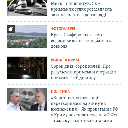
Мить – і ти шпигун. Як у
кримських судах розглядають
звинувачення в держзраді
ФОТОГАЛЕРЕЇ
Краса Сімферопольського
водосховища та занедбаність
довкола
ВІЙНА ТА КРИМ
Сорок днів, сорок ночей. Про
результати кримської операції з
примусу Росії до миру
ПОЛІТИКА
«Короткострокова акція
перетворилася на війну на
виснаження»: Як пропаганда РФ
у Криму пояснює невдачі «СВО»
та залякує «мінними атаками»