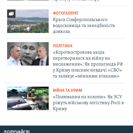
ФОТОГАЛЕРЕЇ
Краса Сімферопольського
водосховища та занедбаність
довкола
ПОЛІТИКА
«Короткострокова акція
перетворилася на війну на
виснаження»: Як пропаганда РФ
у Криму пояснює невдачі «СВО»
та залякує «мінними атаками»
ВІЙНА ТА КРИМ
«Полювання на колони». Як ЗСУ
ріжуть військову логістику Росії в
Криму
ДОЛУЧАЙСЯ!