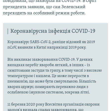
повідомила, що захворіла на COVID-19. В Офісі
президента заявили, що сам Зеленський
переходить на особливий режим роботи.
Коронавірусна інфекція COVID-19
Коронавірус SARS-CoV-2, раніше відомий як 2019
nCoV, виявили в Китаї наприкінці 2019 року.
Він викликає захворювання COVID-19. У деяких
випадках перебіг хвороби легкий, в інших – із
симптомами застуди та грипу, в тому числі з високою
температурою і кашлем. Це може перерости в
пневмонію, що може бути смертельною. Більшість
хворих одужує; помирають переважно люди з
ослабленою імунною системою, зокрема літні.
11 березня 2020 року Всесвітня організація охорони
здоров'я визнала спалах захворювання, що