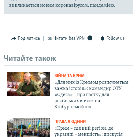
викликається новим коронавірусом, пандемією.
Поділитись
Читати без VPN
Follow us
Читайте також
ВІЙНА ТА КРИМ
«Для них із Кримом розпочнеться
важка історія»: командир ОТУ
«Одеса» – про пастку для
російських військ на
Кінбурнській косі
ПРАВА ЛЮДИНИ
«Крим – єдиний регіон, де
українці – меншість»: дискусія