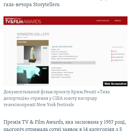
гала-вечора Storytellers.
Документальний фільм проєкту Крим.Реалії «Тиха
депортація» отримав у США золоту нагороду
телекінопремії New York Festivals
Премія TV & Film Awards, яка заснована у 1957 році,
цьогоріч отримала сотні заявок в 14 категоріях з 5