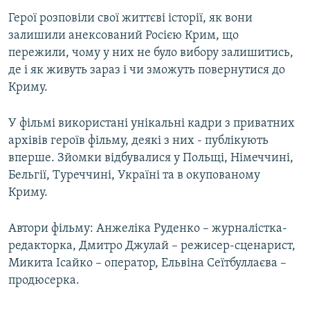
Герої розповіли свої життєві історії, як вони
залишили анексований Росією Крим, що
пережили, чому у них не було вибору залишитись,
де і як живуть зараз і чи зможуть повернутися до
Криму.
У фільмі використані унікальні кадри з приватних
архівів героїв фільму, деякі з них - публікують
вперше. Зйомки відбувалися у Польщі, Німеччині,
Бельгії, Туреччині, Україні та в окупованому
Криму.
Автори фільму: Анжеліка Руденко – журналістка-
редакторка, Дмитро Джулай – режисер-сценарист,
Микита Ісайко – оператор, Ельвіна Сеїтбуллаєва –
продюсерка.