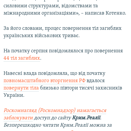
силовими структурами, відомствами та
міжнародними організаціями», – написав Котенко.
За його словами, процес повернення тіл загиблих
українських військових триває.
На початку серпня повідомлялося про повернення
44 тіл загиблих
.
Навесні влада повідомляла, що від початку
повномасштабного вторгнення РФ
вдалося
повернути тіла
близько півтори тисячі захисників
України.
Роскомнагляд (Роскомнадзор) намагається
заблокувати
доступ до сайту
Крим.Реалії
.
Безперешкодно читати Крим.Реалії можна за