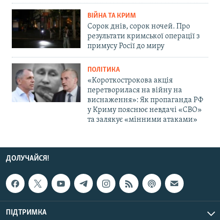
ВІЙНА ТА КРИМ
Сорок днів, сорок ночей. Про
результати кримської операції з
примусу Росії до миру
ПОЛІТИКА
«Короткострокова акція
перетворилася на війну на
виснаження»: Як пропаганда РФ
у Криму пояснює невдачі «СВО»
та залякує «мінними атаками»
ДОЛУЧАЙСЯ!
ПІДТРИМКА