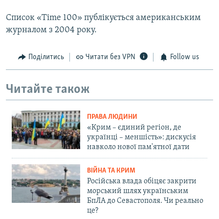
Список «Time 100» публікується американським
журналом з 2004 року.
Поділитись
Читати без VPN
Follow us
Читайте також
ПРАВА ЛЮДИНИ
«Крим – єдиний регіон, де
українці – меншість»: дискусія
навколо нової пам'ятної дати
ВІЙНА ТА КРИМ
Російська влада обіцяє закрити
морський шлях українським
БпЛА до Севастополя. Чи реально
це?