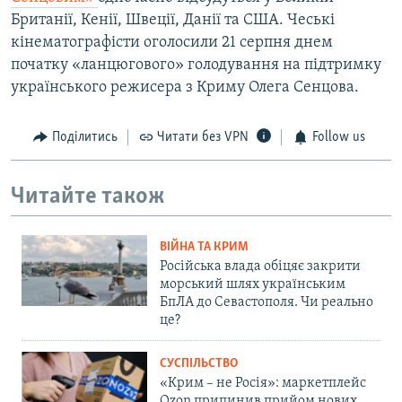
Британії, Кенії, Швеції, Данії та США. Чеські
кінематографісти оголосили 21 серпня днем
початку «ланцюгового» голодування на підтримку
українського режисера з Криму Олега Сенцова.
Поділитись
Читати без VPN
Follow us
Читайте також
ВІЙНА ТА КРИМ
Російська влада обіцяє закрити
морський шлях українським
БпЛА до Севастополя. Чи реально
це?
СУСПІЛЬСТВО
«Крим – не Росія»: маркетплейс
Ozon припинив прийом нових