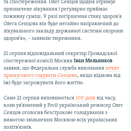
та спостереження. Олег Сенцов щодня отримує
призначене лікування і регулярно приймає
поживну суміш. У разі погіршення стану здоров'я
Олега Сенцова він буде негайно направлений до
лікувального закладу державної системи охорони
здоров’я», – заявили тюремники.
21 серпня відповідальний секретар Громадської
спостережної комісії Москви
Іван Мельников
заявив, що Федеральна служба виконання
почне
примусового годувати Сенцова
, якщо відмова від
їжі буде загрожувати його життю.
Саме 21 серпня виповнюється
100 днів
від часу,
коли ув’язнений у Росії український режисер Олег
Сенцов оголосив безстрокове голодування з
вимогою звільнення Москвою всіх українських
політв’язнів.