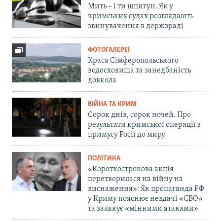
Мить – і ти шпигун. Як у
кримських судах розглядають
звинувачення в держзраді
ФОТОГАЛЕРЕЇ
Краса Сімферопольського
водосховища та занедбаність
довкола
ВІЙНА ТА КРИМ
Сорок днів, сорок ночей. Про
результати кримської операції з
примусу Росії до миру
ПОЛІТИКА
«Короткострокова акція
перетворилася на війну на
виснаження»: Як пропаганда РФ
у Криму пояснює невдачі «СВО»
та залякує «мінними атаками»