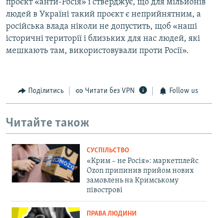
проєкт «анти-Росія» і стверджує, що для мільйонів
людей в Україні такий проєкт є неприйнятним, а
російська влада ніколи не допустить, щоб «наші
історичні території і близьких для нас людей, які
мешкають там, використовували проти Росії».
Поділитись
Читати без VPN
Follow us
Читайте також
СУСПІЛЬСТВО
«Крим – не Росія»: маркетплейс
Ozon припинив прийом нових
замовлень на Кримському
півострові
ПРАВА ЛЮДИНИ