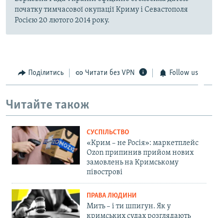
початку тимчасової окупації Криму і Севастополя
Росією 20 лютого 2014 року.
Поділитись
Читати без VPN
Follow us
Читайте також
СУСПІЛЬСТВО
«Крим – не Росія»: маркетплейс
Ozon припинив прийом нових
замовлень на Кримському
півострові
ПРАВА ЛЮДИНИ
Мить – і ти шпигун. Як у
кримських судах розглядають