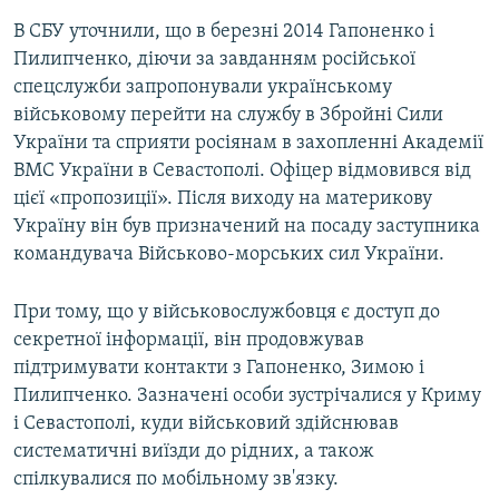
В СБУ уточнили, що в березні 2014 Гапоненко і
Пилипченко, діючи за завданням російської
спецслужби запропонували українському
військовому перейти на службу в Збройні Сили
України та сприяти росіянам в захопленні Академії
ВМС України в Севастополі. Офіцер відмовився від
цієї «пропозиції». Після виходу на материкову
Україну він був призначений на посаду заступника
командувача Військово-морських сил України.
При тому, що у військовослужбовця є доступ до
секретної інформації, він продовжував
підтримувати контакти з Гапоненко, Зимою і
Пилипченко. Зазначені особи зустрічалися у Криму
і Севастополі, куди військовий здійснював
систематичні виїзди до рідних, а також
спілкувалися по мобільному зв'язку.