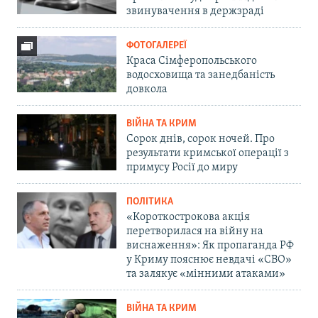
звинувачення в держзраді
ФОТОГАЛЕРЕЇ
Краса Сімферопольського
водосховища та занедбаність
довкола
ВІЙНА ТА КРИМ
Сорок днів, сорок ночей. Про
результати кримської операції з
примусу Росії до миру
ПОЛІТИКА
«Короткострокова акція
перетворилася на війну на
виснаження»: Як пропаганда РФ
у Криму пояснює невдачі «СВО»
та залякує «мінними атаками»
ВІЙНА ТА КРИМ