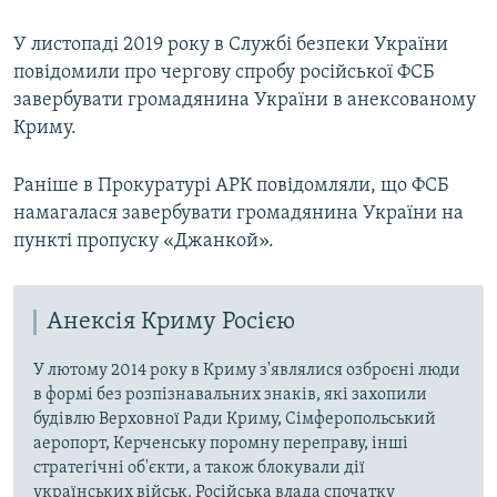
У листопаді 2019 року в Службі безпеки України
повідомили про чергову спробу російської ФСБ
завербувати громадянина України в анексованому
Криму.
Раніше в Прокуратурі АРК повідомляли, що ФСБ
намагалася завербувати громадянина України на
пункті пропуску «Джанкой».
Анексія Криму Росією
У лютому 2014 року в Криму з'являлися озброєні люди
в формі без розпізнавальних знаків, які захопили
будівлю Верховної Ради Криму, Сімферопольський
аеропорт, Керченську поромну переправу, інші
стратегічні об'єкти, а також блокували дії
українських військ. Російська влада спочатку