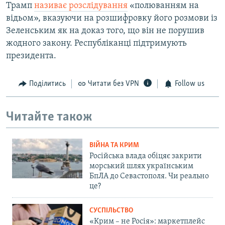
Трамп
називає розслідування
«полюванням на
відьом», вказуючи на розшифровку його розмови із
Зеленським як на доказ того, що він не порушив
жодного закону. Республіканці підтримують
президента.
Поділитись
Читати без VPN
Follow us
Читайте також
ВІЙНА ТА КРИМ
Російська влада обіцяє закрити
морський шлях українським
БпЛА до Севастополя. Чи реально
це?
СУСПІЛЬСТВО
«Крим – не Росія»: маркетплейс