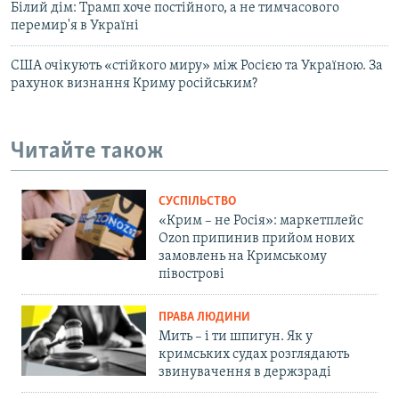
Білий дім: Трамп хоче постійного, а не тимчасового
перемир'я в Україні
США очікують «стійкого миру» між Росією та Україною. За
рахунок визнання Криму російським?
Читайте також
СУСПІЛЬСТВО
«Крим – не Росія»: маркетплейс
Ozon припинив прийом нових
замовлень на Кримському
півострові
ПРАВА ЛЮДИНИ
Мить – і ти шпигун. Як у
кримських судах розглядають
звинувачення в держзраді