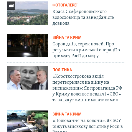
ФОТОГАЛЕРЕЇ
Краса Сімферопольського
водосховища та занедбаність
довкола
ВІЙНА ТА КРИМ
Сорок днів, сорок ночей. Про
результати кримської операції з
примусу Росії до миру
ПОЛІТИКА
«Короткострокова акція
перетворилася на війну на
виснаження»: Як пропаганда РФ
у Криму пояснює невдачі «СВО»
та залякує «мінними атаками»
ВІЙНА ТА КРИМ
«Полювання на колони». Як ЗСУ
ріжуть військову логістику Росії в