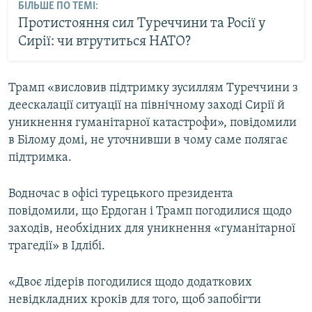
БІЛЬШЕ ПО ТЕМІ:
Протистояння сил Туреччини та Росії у
Сирії: чи втрутиться НАТО?
Трамп «висловив підтримку зусиллям Туреччини з
деескалації ситуації на північному заході Сирії й
уникнення гуманітарної катастрофи», повідомили
в Білому домі, не уточнивши в чому саме полягає
підтримка.
Водночас в офісі турецького президента
повідомили, що Ердоган і Трамп погодилися щодо
заходів, необхідних для уникнення «гуманітарної
трагедії» в Ідлібі.
«Двоє лідерів погодилися щодо додаткових
невідкладних кроків для того, щоб запобігти