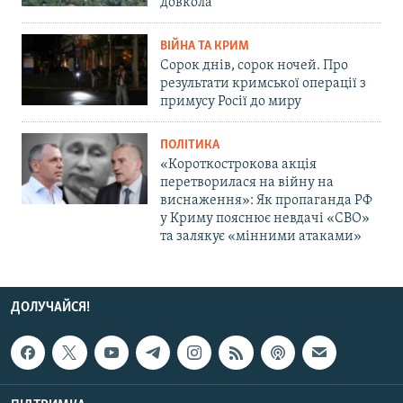
довкола
ВІЙНА ТА КРИМ
Сорок днів, сорок ночей. Про
результати кримської операції з
примусу Росії до миру
ПОЛІТИКА
«Короткострокова акція
перетворилася на війну на
виснаження»: Як пропаганда РФ
у Криму пояснює невдачі «СВО»
та залякує «мінними атаками»
ДОЛУЧАЙСЯ!