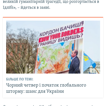
великій гуманітарній трагедії, що розгортається в
Ідлібі», – йдеться в заяві.
БІЛЬШЕ ПО ТЕМІ:
Чорний четвер і початок глобального
шторму: шанс для України