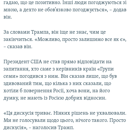
гадаю, що це позитивно. Інші люди погоджуються зі
мною, а дехто не обов’язково погоджується», – додав
він.
За словами Трампа, він іще не знає, чим це
закінчиться. «Можливо, просто залишимо все як є»,
– сказав він.
Президент США не став прямо відповідати на
запитання, хто саме з керівників країн «Групи
семи» погодився з ним. Він сказав лише, що був
здивований тим, що кілька з них сказали, що
хотіли б повернення Росії, хоча вони, на його
думку, не мають із Росією добрих відносин.
«Ця дискусія триває. Ніяких рішень не ухвалювали.
Ми не голосували щодо цього, нічого такого. Просто
дискусія», – наголосив Трамп.