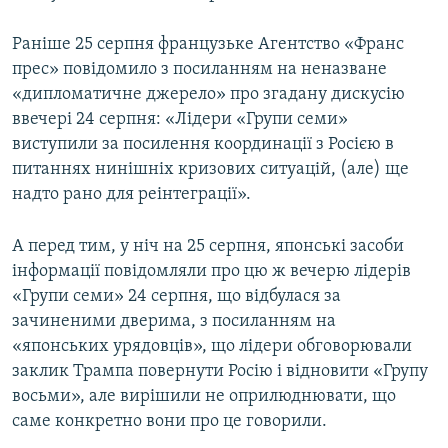
Раніше 25 серпня французьке Агентство «Франс
прес» повідомило з посиланням на неназване
«дипломатичне джерело» про згадану дискусію
ввечері 24 серпня: «Лідери «Групи семи»
виступили за посилення координації з Росією в
питаннях нинішніх кризових ситуацій, (але) ще
надто рано для реінтеграції».
А перед тим, у ніч на 25 серпня, японські засоби
інформації повідомляли про цю ж вечерю лідерів
«Групи семи» 24 серпня, що відбулася за
зачиненими дверима, з посиланням на
«японських урядовців», що лідери обговорювали
заклик Трампа повернути Росію і відновити «Групу
восьми», але вирішили не оприлюднювати, що
саме конкретно вони про це говорили.