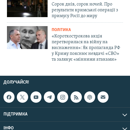
Сорок днів, сорок ночей. Про
результати кримської операції з
примусу Росії до миру
ПОЛІТИКА
«Короткострокова акція
перетворилася на війну на
виснаження»: Як пропаганда РФ
у Криму пояснює невдачі «СВО»
та залякує «мінними атаками»
ДОЛУЧАЙСЯ!
ПІДТРИМКА
ІНФО