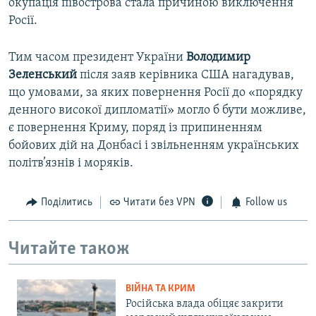
окупація півострова стала причиною виключення
Росії.
Тим часом президент України
Володимир
Зеленський
після заяв керівника США нагадував,
що умовами, за яких повернення Росії до «порядку
денного високої дипломатії» могло б бути можливе,
є повернення Криму, поряд із припиненням
бойових дій на Донбасі і звільненням українських
політв’язнів і моряків.
Поділитись
Читати без VPN
Follow us
Читайте також
ВІЙНА ТА КРИМ
Російська влада обіцяє закрити