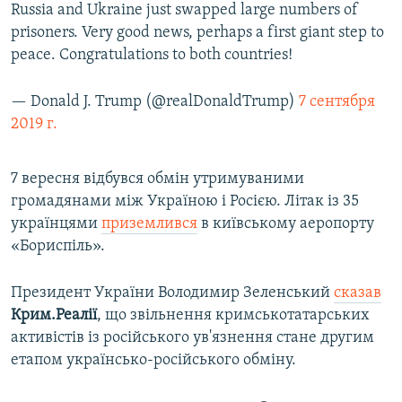
Russia and Ukraine just swapped large numbers of
prisoners. Very good news, perhaps a first giant step to
peace. Congratulations to both countries!
— Donald J. Trump (@realDonaldTrump)
7 сентября
2019 г.
7 вересня відбувся обмін утримуваними
громадянами між Україною і Росією. Літак із 35
українцями
приземлився
в київському аеропорту
«Бориспіль».
Президент України Володимир Зеленський
сказав
Крим.Реалії
, що звільнення кримськотатарських
активістів із російського ув'язнення стане другим
етапом українсько-російського обміну.