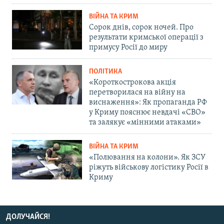
ВІЙНА ТА КРИМ
Сорок днів, сорок ночей. Про
результати кримської операції з
примусу Росії до миру
ПОЛІТИКА
«Короткострокова акція
перетворилася на війну на
виснаження»: Як пропаганда РФ
у Криму пояснює невдачі «СВО»
та залякує «мінними атаками»
ВІЙНА ТА КРИМ
«Полювання на колони». Як ЗСУ
ріжуть військову логістику Росії в
Криму
ДОЛУЧАЙСЯ!