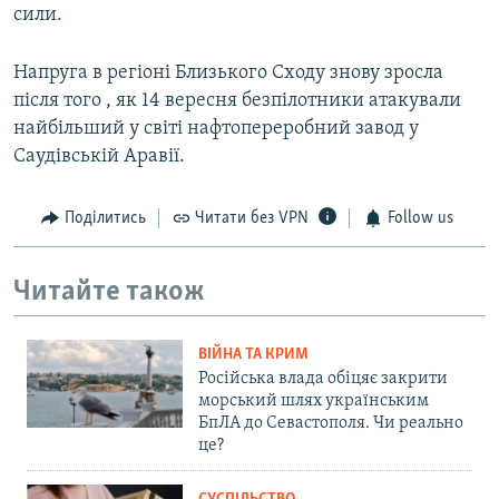
сили.
Напруга в регіоні Близького Сходу знову зросла
після того , як 14 вересня безпілотники атакували
найбільший у світі нафтопереробний завод у
Саудівській Аравії.
Поділитись
Читати без VPN
Follow us
Читайте також
ВІЙНА ТА КРИМ
Російська влада обіцяє закрити
морський шлях українським
БпЛА до Севастополя. Чи реально
це?