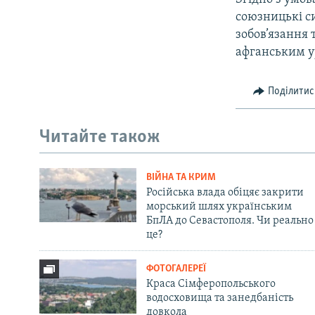
союзницькі си
зобов’язання 
афганським у
Поділитис
Читайте також
ВІЙНА ТА КРИМ
Російська влада обіцяє закрити
морський шлях українським
БпЛА до Севастополя. Чи реально
це?
ФОТОГАЛЕРЕЇ
Краса Сімферопольського
водосховища та занедбаність
довкола