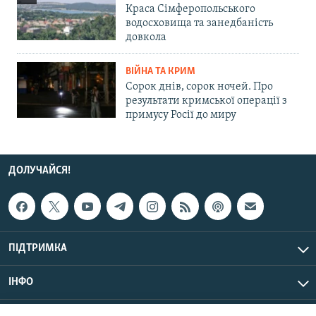
Краса Сімферопольського
водосховища та занедбаність
довкола
ВІЙНА ТА КРИМ
Сорок днів, сорок ночей. Про
результати кримської операції з
примусу Росії до миру
ДОЛУЧАЙСЯ!
ПІДТРИМКА
ІНФО