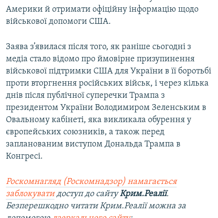
Америки й отримати офіційну інформацію щодо
військової допомоги США.
Заява з’явилася після того, як раніше сьогодні з
медіа стало відомо про ймовірне призупинення
військової підтримки США для України в її боротьбі
проти вторгнення російських військ, і через кілька
днів після публічної суперечки Трампа з
президентом України Володимиром Зеленським в
Овальному кабінеті, яка викликала обурення у
європейських союзників, а також перед
запланованим виступом Дональда Трампа в
Конгресі.
Роскомнагляд (Роскомнадзор) намагається
заблокувати
доступ до сайту
Крим.Реалії
.
Безперешкодно читати Крим.Реалії можна за