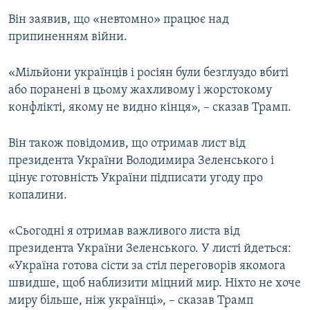
Він заявив, що «невтомно» працює над
припиненням війни.
«Мільйони українців і росіян були безглуздо вбиті
або поранені в цьому жахливому і жорстокому
конфлікті, якому не видно кінця», – сказав Трамп.
Він також повідомив, що отримав лист від
президента України Володимира Зеленського і
цінує готовність України підписати угоду про
копалини.
«Сьогодні я отримав важливого листа від
президента України Зеленського. У листі йдеться:
«Україна готова сісти за стіл переговорів якомога
швидше, щоб наблизити міцний мир. Ніхто не хоче
миру більше, ніж українці», – сказав Трамп