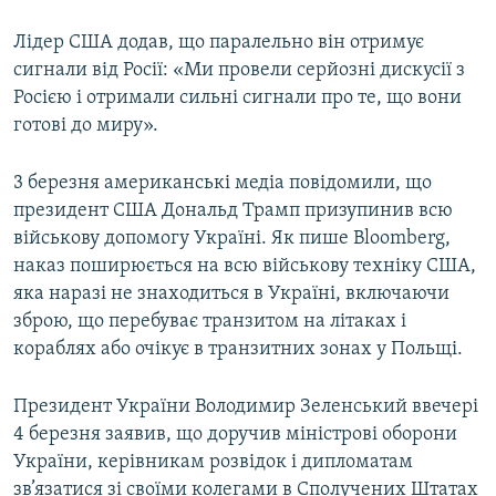
Лідер США додав, що паралельно він отримує
сигнали від Росії: «Ми провели серйозні дискусії з
Росією і отримали сильні сигнали про те, що вони
готові до миру».
3 березня американські медіа повідомили, що
президент США Дональд Трамп призупинив всю
військову допомогу Україні. Як пише Bloomberg,
наказ поширюється на всю військову техніку США,
яка наразі не знаходиться в Україні, включаючи
зброю, що перебуває транзитом на літаках і
кораблях або очікує в транзитних зонах у Польщі.
Президент України Володимир Зеленський ввечері
4 березня заявив, що доручив міністрові оборони
України, керівникам розвідок і дипломатам
зв’язатися зі своїми колегами в Сполучених Штатах