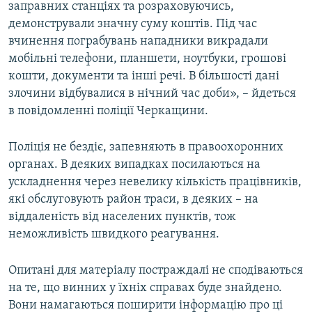
заправних станціях та розраховуючись,
демонстрували значну суму коштів. Під час
вчинення пограбувань нападники викрадали
мобільні телефони, планшети, ноутбуки, грошові
кошти, документи та інші речі. В більшості дані
злочини відбувалися в нічний час доби», – йдеться
в повідомленні поліції Черкащини.
Поліція не бездіє, запевняють в правоохоронних
органах. В деяких випадках посилаються на
ускладнення через невелику кількість працівників,
які обслуговують район траси, в деяких – на
віддаленість від населених пунктів, тож
неможливість швидкого реагування.
Опитані для матеріалу постраждалі не сподіваються
на те, що винних у їхніх справах буде знайдено.
Вони намагаються поширити інформацію про ці