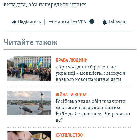
випадки, аби попередити інших.
Поділитись
Читати без VPN
Follow us
Читайте також
ПРАВА ЛЮДИНИ
«Крим – єдиний регіон, де
українці – меншість»: дискусія
навколо нової пам'ятної дати
ВІЙНА ТА КРИМ
Російська влада обіцяє закрити
морський шлях українським
БпЛА до Севастополя. Чи реально
це?
СУСПІЛЬСТВО