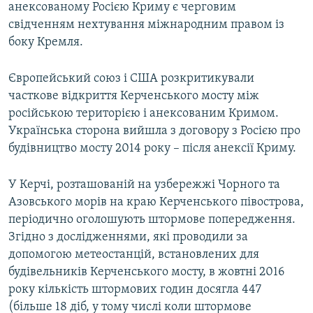
анексованому Росією Криму є черговим
свідченням нехтування міжнародним правом із
боку Кремля.
Європейський союз і США розкритикували
часткове відкриття Керченського мосту між
російською територією і анексованим Кримом.
Українська сторона вийшла з договору з Росією про
будівництво мосту 2014 року – після анексії Криму.
У Керчі, розташованій на узбережжі Чорного та
Азовського морів на краю Керченського півострова,
періодично оголошують штормове попередження.
Згідно з дослідженнями, які проводили за
допомогою метеостанцій, встановлених для
будівельників Керченського мосту, в жовтні 2016
року кількість штормових годин досягла 447
(більше 18 діб, у тому числі коли штормове