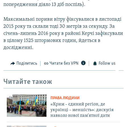
попередження діяло 13 діб поспіль).
Максимальні пориви вітру фіксувалися в листопаді
2015 року та склали тоді 30 метрів за секунду. За
січень-липень 2016 року в районі Керчі зафіксували
в цілому 1525 штормових годин, йдеться в
дослідженні.
Поділитись
Читати без VPN
Follow us
Читайте також
ПРАВА ЛЮДИНИ
«Крим – єдиний регіон, де
українці – меншість»: дискусія
навколо нової пам'ятної дати