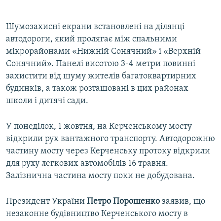
Шумозахисні екрани встановлені на ділянці
автодороги, який пролягає між спальними
мікрорайонами «Нижній Сонячний» і «Верхній
Сонячний». Панелі висотою 3-4 метри повинні
захистити від шуму жителів багатоквартирних
будинків, а також розташовані в цих районах
школи і дитячі сади.
У понеділок, 1 жовтня, на Керченському мосту
відкрили рух вантажного транспорту. Автодорожню
частину мосту через Керченську протоку відкрили
для руху легкових автомобілів 16 травня.
Залізнична частина мосту поки не добудована.
Президент України
Петро Порошенко
заявив, що
незаконне будівництво Керченського мосту в