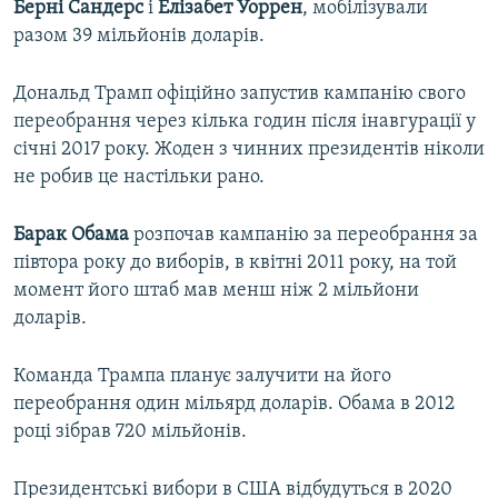
Берні Сандерс
і
Елізабет Уоррен
, мобілізували
разом 39 мільйонів доларів.
Дональд Трамп офіційно запустив кампанію свого
переобрання через кілька годин після інавгурації у
січні 2017 року. Жоден з чинних президентів ніколи
не робив це настільки рано.
Барак Обама
розпочав кампанію за переобрання за
півтора року до виборів, в квітні 2011 року, на той
момент його штаб мав менш ніж 2 мільйони
доларів.
Команда Трампа планує залучити на його
переобрання один мільярд доларів. Обама в 2012
році зібрав 720 мільйонів.
Президентські вибори в США відбудуться в 2020