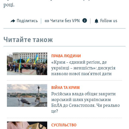
році.
Поділитись
Читати без VPN
Follow us
Читайте також
ПРАВА ЛЮДИНИ
«Крим – єдиний регіон, де
українці – меншість»: дискусія
навколо нової пам'ятної дати
ВІЙНА ТА КРИМ
Російська влада обіцяє закрити
морський шлях українським
БпЛА до Севастополя. Чи реально
це?
СУСПІЛЬСТВО