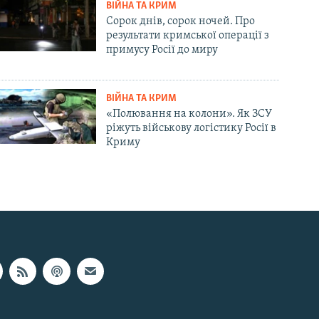
ВІЙНА ТА КРИМ
Сорок днів, сорок ночей. Про
результати кримської операції з
примусу Росії до миру
ВІЙНА ТА КРИМ
«Полювання на колони». Як ЗСУ
ріжуть військову логістику Росії в
Криму