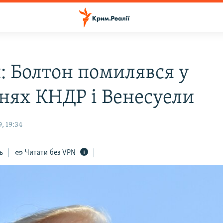
: Болтон помилявся у
нях КНДР і Венесуели
, 19:34
ь
Читати без VPN