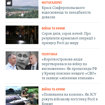
ФОТОГАЛЕРЕЇ
Краса Сімферопольського
водосховища та занедбаність
довкола
ВІЙНА ТА КРИМ
Сорок днів, сорок ночей. Про
результати кримської операції з
примусу Росії до миру
ПОЛІТИКА
«Короткострокова акція
перетворилася на війну на
виснаження»: Як пропаганда РФ
у Криму пояснює невдачі «СВО»
та залякує «мінними атаками»
ВІЙНА ТА КРИМ
«Полювання на колони». Як ЗСУ
ріжуть військову логістику Росії в
Криму