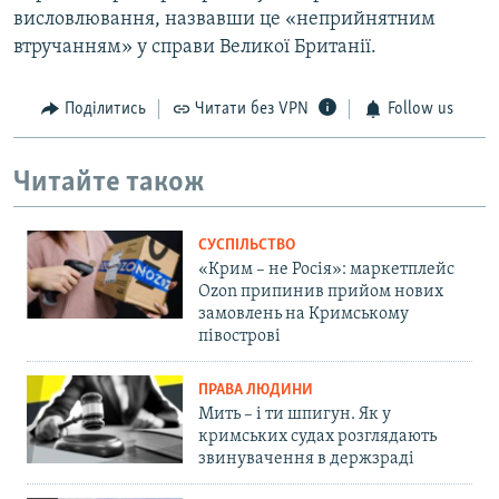
висловлювання, назвавши це «неприйнятним
втручанням» у справи Великої Британії.
Поділитись
Читати без VPN
Follow us
Читайте також
СУСПІЛЬСТВО
«Крим – не Росія»: маркетплейс
Ozon припинив прийом нових
замовлень на Кримському
півострові
ПРАВА ЛЮДИНИ
Мить – і ти шпигун. Як у
кримських судах розглядають
звинувачення в держзраді