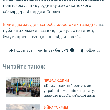
поштовому ящику будинку американського
мільярдера Джорджа Сороса.
Білий дім засудив «спроби жорстоких нападів»
на
публічних людей і заявив, що «усі, хто винен,
будуть притягнуті до відповідальності».
Поділитись
Читати без VPN
Follow us
Читайте також
ПРАВА ЛЮДИНИ
«Крим – єдиний регіон, де
українці – меншість»: дискусія
навколо нової пам'ятної дати
ВІЙНА ТА КРИМ