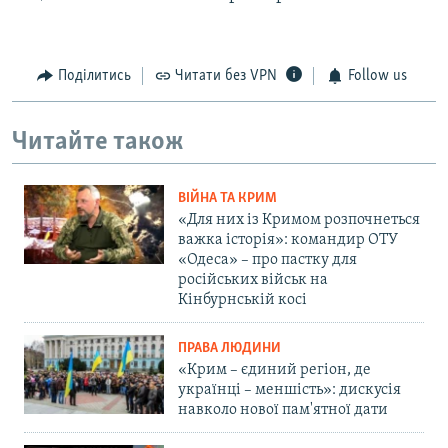
Поділитись
Читати без VPN
Follow us
Читайте також
ВІЙНА ТА КРИМ
«Для них із Кримом розпочнеться
важка історія»: командир ОТУ
«Одеса» – про пастку для
російських військ на
Кінбурнській косі
ПРАВА ЛЮДИНИ
«Крим – єдиний регіон, де
українці – меншість»: дискусія
навколо нової пам'ятної дати