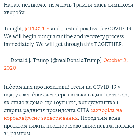
Наразі невідомо, чи мають Трампи якісь симптоми
хвороби.
Tonight,
@FLOTUS
and I tested positive for COVID-19.
We will begin our quarantine and recovery process
immediately. We will get through this TOGETHER!
— Donald J. Trump (@realDonaldTrump)
October 2,
2020
Інформація про позитивні тести на COVID-19 у
подружжя з’явилася через кілька годин після того,
як стало відомо, що Гоуп Гікс, консультантка і
старша радниця президента США
захворіла на
коронавірусне захворювання
. Перед тим вона
протягом тижня неодноразово здійснювала поїздки
з Трампом.